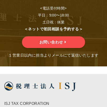
<電話受付時間>
平日：9:00〜18:00
土日祝：休業
＜ネットで初回相談を予約する＞
お問い合わせ
１営業日以内に担当よりメールにて返信いたします
ISJ TAX CORPORATION